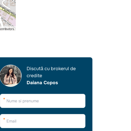
ntributors