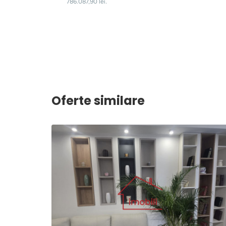
Oferte similare
2