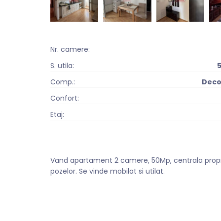
Nr. camere:
S. utila:
Comp.:
Dec
Confort:
Etaj:
Vand apartament 2 camere, 50Mp, centrala propri
pozelor. Se vinde mobilat si utilat.