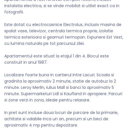
instalatia electrica, si se vinde mobilat si utilat exact ca in
fotografii.
Este dotat cu electrocasnice Electrolux, inclusiv masina de
spalat vase, televizor, centrala termica proprie, izolatie
termica exterioara si geamuri termopan. Expunere Est Vest,
cu lumina naturala pe tot parcursul zilei.
Apartamentul este situat la etajul 1 din 4. Blocul este
construit in anul 1987.
Localizare foarte buna in cartierul Intre Lacuri. Scoala si
gradinita la aproximativ 2 minute, statie de autobuz la 2
minute. Leroy Merlin, Iulius Mall si banci la aproximativ 5
minute. Supermarketuri Lidl si Kaufland in apropiere. Parcuri
si zone verzi in zona, ideale pentru relaxare.
In pret sunt incluse doua locuri de parcare de la primarie,
achitate si valabile inca un an, precum si un beci de
aproximativ 4 mp pentru depozitare.