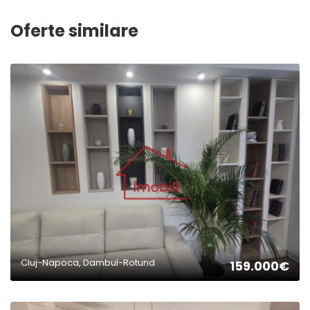
Oferte similare
2
Cluj-Napoca, Dambul-Rotund
159.000€