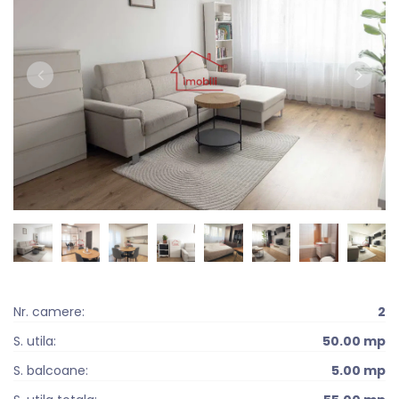
Nr. camere:
2
S. utila:
50.00 mp
S. balcoane:
5.00 mp