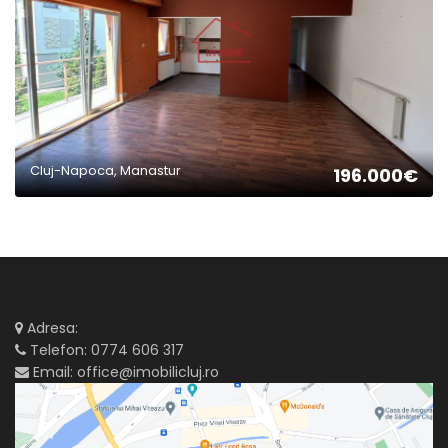
Cluj-Napoca, Manastur
196.000€
Adresa:
Telefon:
0774 606 317
Email:
office@imobilicluj.ro