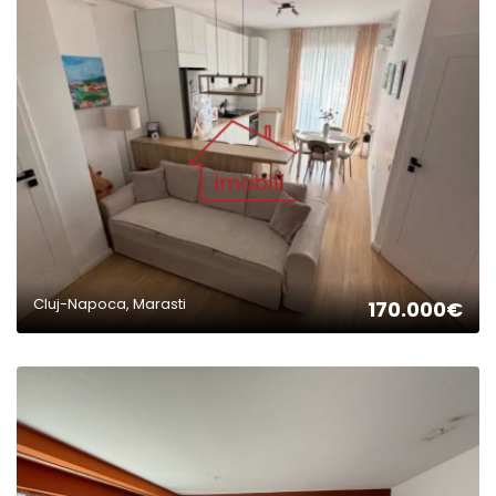
2
Cluj-Napoca, Marasti
170.000€
2