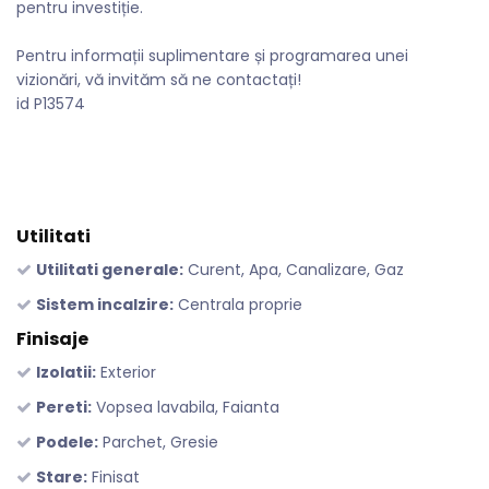
pentru investiție.
Pentru informații suplimentare și programarea unei
vizionări, vă invităm să ne contactați!
id P13574
Utilitati
Utilitati generale:
Curent, Apa, Canalizare, Gaz
Sistem incalzire:
Centrala proprie
Finisaje
Izolatii:
Exterior
Pereti:
Vopsea lavabila, Faianta
Podele:
Parchet, Gresie
Stare:
Finisat