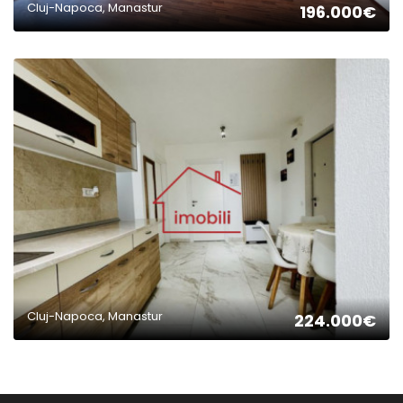
Cluj-Napoca, Manastur
196.000€
2
Cluj-Napoca, Manastur
224.000€