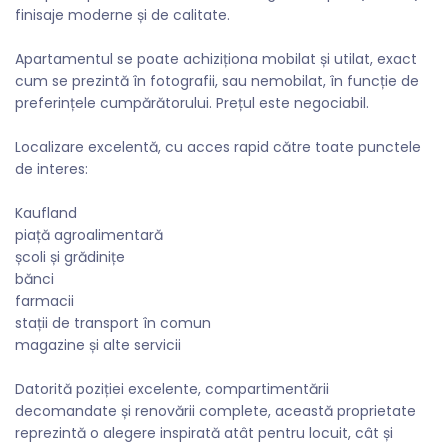
finisaje moderne și de calitate.
Apartamentul se poate achiziționa mobilat și utilat, exact
cum se prezintă în fotografii, sau nemobilat, în funcție de
preferințele cumpărătorului. Prețul este negociabil.
Localizare excelentă, cu acces rapid către toate punctele
de interes:
Kaufland
piață agroalimentară
școli și grădinițe
bănci
farmacii
stații de transport în comun
magazine și alte servicii
Datorită poziției excelente, compartimentării
decomandate și renovării complete, această proprietate
reprezintă o alegere inspirată atât pentru locuit, cât și