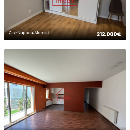
Cluj-Napoca, Marasti
212.000€
2