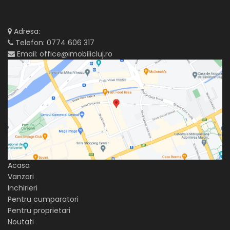
Adresa:
Telefon:
0774 606 317
Email:
office@imobilicluj.ro
Acasa
Vanzari
Inchirieri
Pentru cumparatori
Pentru proprietari
Noutati