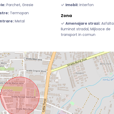
le:
Parchet, Gresie
Imobil:
Interfon
stre:
Termopan
Zona
intrare:
Metal
Amenajare strazi:
Asfalta
Iluminat stradal, Mijloace de
transport in comun