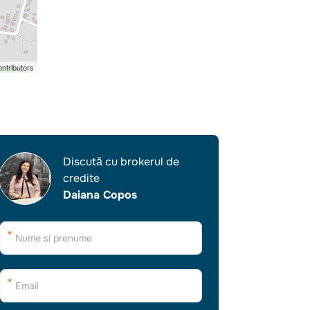
ntributors