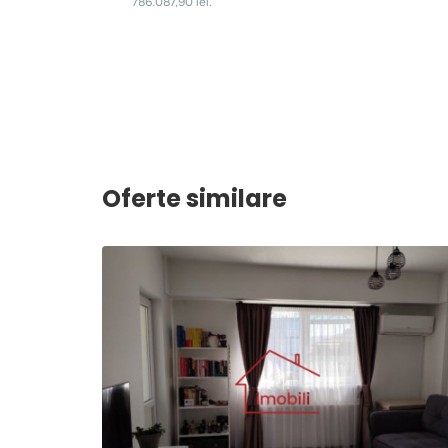
Oferte similare
2