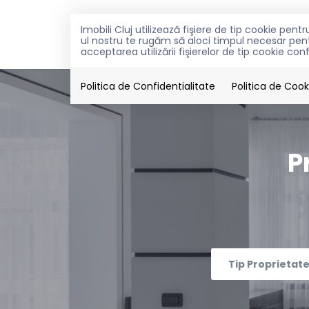
Imobili Cluj utilizează fişiere de tip cookie pe
VANZARI
INCHIRIERI
PEN
ul nostru te rugăm să aloci timpul necesar pentr
acceptarea utilizării fişierelor de tip cookie con
Politica de Confidentialitate
Politica de Cook
P
Tip Proprietat