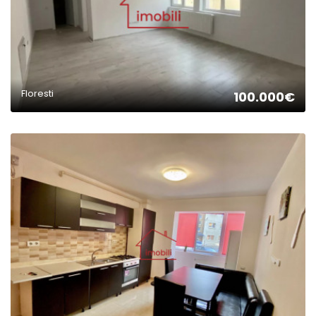
Floresti
100.000€
2