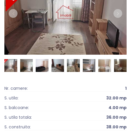
Nr. camere:
1
S. utila:
32.00 mp
S. balcoane:
4.00 mp
S. utila totala:
36.00 mp
S. construita:
38.00 mp