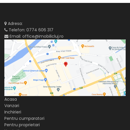
Adresa:
Telefon:
0774 606 317
Email:
office@imobilicluj.ro
Acasa
Vanzari
Inchirieri
Pentru cumparatori
Pentru proprietari