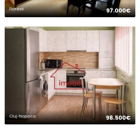
Floresti
97.000€
2
Cluj-Napoca
98.500€