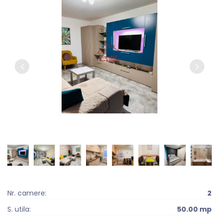
Nr. camere:
2
S. utila:
50.00 mp