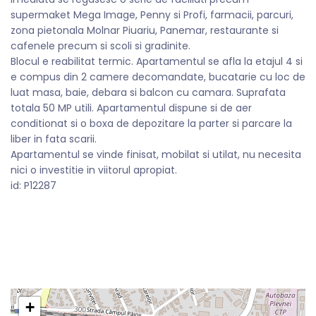
supermaket Mega Image, Penny si Profi, farmacii, parcuri,
zona pietonala Molnar Piuariu, Panemar, restaurante si
cafenele precum si scoli si gradinite.
Blocul e reabilitat termic. Apartamentul se afla la etajul 4 si
e compus din 2 camere decomandate, bucatarie cu loc de
luat masa, baie, debara si balcon cu camara. Suprafata
totala 50 MP utili. Apartamentul dispune si de aer
conditionat si o boxa de depozitare la parter si parcare la
liber in fata scarii.
Apartamentul se vinde finisat, mobilat si utilat, nu necesita
nici o investitie in viitorul apropiat.
id: P12287
+