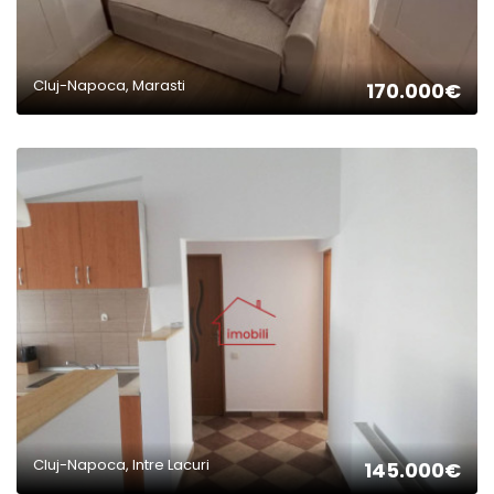
Cluj-Napoca, Marasti
170.000€
2
Cluj-Napoca, Intre Lacuri
145.000€