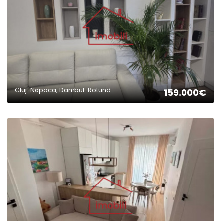
Cluj-Napoca, Dambul-Rotund
159.000€
2