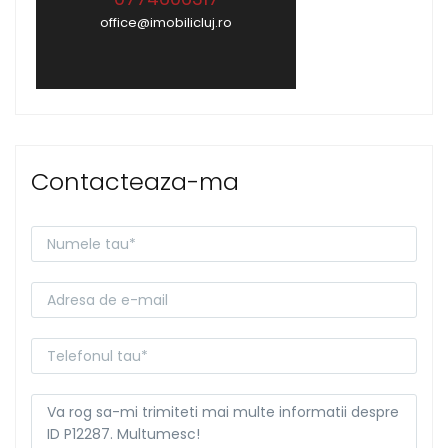
office@imobilicluj.ro
Contacteaza-ma