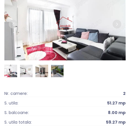
Nr. camere:
2
S. utila:
51.27 mp
S. balcoane:
8.00 mp
S. utila totala:
59.27 mp