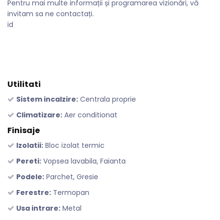
Pentru mai multe informații și programarea vizionări, vă
invitam sa ne contactați.
id
Utilitati
Sistem incalzire:
Centrala proprie
Climatizare:
Aer conditionat
Finisaje
Izolatii:
Bloc izolat termic
Pereti:
Vopsea lavabila, Faianta
Podele:
Parchet, Gresie
Ferestre:
Termopan
Usa intrare:
Metal