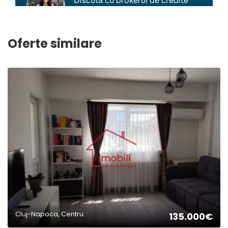
Oferte similare
2
Cluj-Napoca, Centru
135.000€