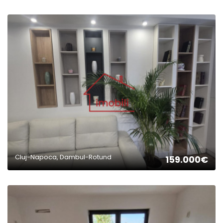
2
Cluj-Napoca, Dambul-Rotund
159.000€