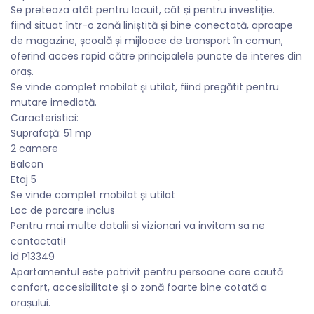
Se preteaza atât pentru locuit, cât și pentru investiție.
fiind situat într-o zonă liniștită și bine conectată, aproape
de magazine, școală și mijloace de transport în comun,
oferind acces rapid către principalele puncte de interes din
oraș.
Se vinde complet mobilat și utilat, fiind pregătit pentru
mutare imediată.
Caracteristici:
Suprafață: 51 mp
2 camere
Balcon
Etaj 5
Se vinde complet mobilat și utilat
Loc de parcare inclus
Pentru mai multe datalii si vizionari va invitam sa ne
contactati!
id P13349
Apartamentul este potrivit pentru persoane care caută
confort, accesibilitate și o zonă foarte bine cotată a
orașului.