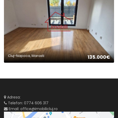
2
Cluj-Napoca, Marasti
135.000€
Adresa:
Telefon:
0774 606 317
Email:
office@imobilicluj.ro