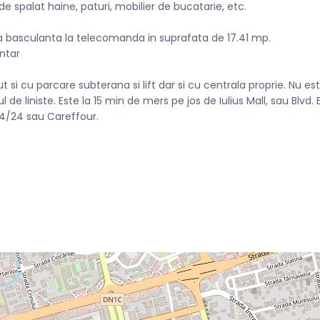
e spalat haine, paturi, mobilier de bucatarie, etc.
sa basculanta la telecomanda in suprafata de 17.41 mp.
entar
ut si cu parcare subterana si lift dar si cu centrala proprie. Nu es
 de liniste. Este la 15 min de mers pe jos de Iulius Mall, sau Blvd. E
24/24 sau Careffour.