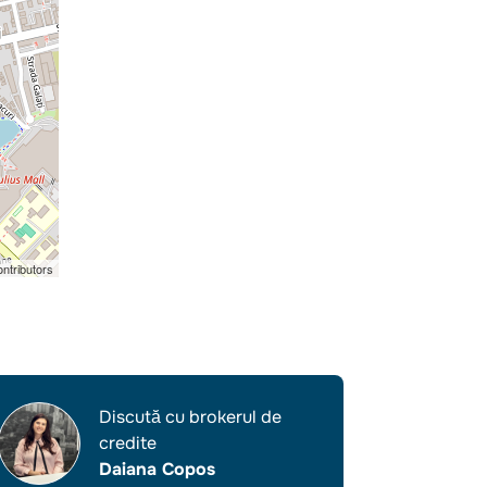
ntributors