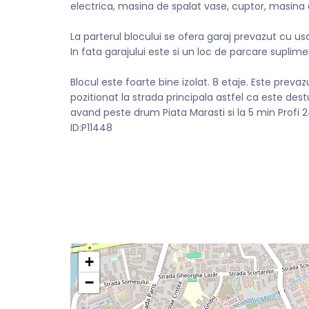
electrica, masina de spalat vase, cuptor, masina d
La parterul blocului se ofera garaj prevazut cu u
In fata garajului este si un loc de parcare suplim
Blocul este foarte bine izolat. 8 etaje. Este prevaz
pozitionat la strada principala astfel ca este destul
avand peste drum Piata Marasti si la 5 min Profi 
ID:P11448
+
−