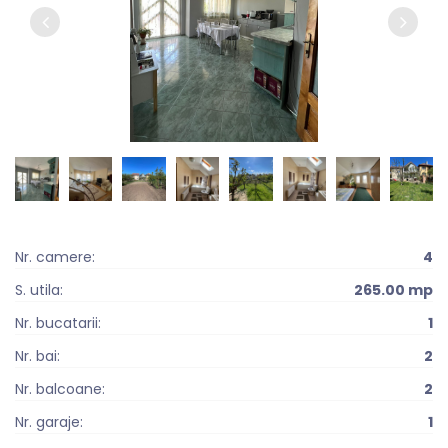
Nr. camere:
4
S. utila:
265.00 mp
Nr. bucatarii:
1
Nr. bai:
2
Nr. balcoane:
2
Nr. garaje:
1