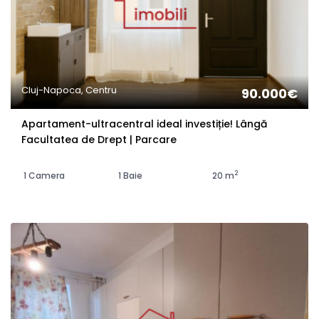
Cluj-Napoca, Centru
90.000€
Apartament-ultracentral ideal investiție! Lângă
Facultatea de Drept | Parcare
2
1 Camera
1 Baie
20 m