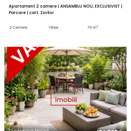
Apartament 2 camere | ANSAMBLU NOU, EXCLUSIVIST |
Parcare | cart. Zorilor
2
2 Camere
1 Baie
70 m
Cluj-Napoca, Marasti