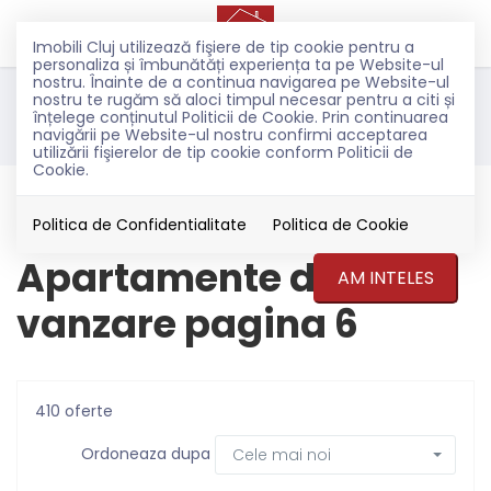
Imobili Cluj utilizează fişiere de tip cookie pentru a
personaliza și îmbunătăți experiența ta pe Website-ul
nostru. Înainte de a continua navigarea pe Website-ul
nostru te rugăm să aloci timpul necesar pentru a citi și
Filtreaza
înțelege conținutul Politicii de Cookie. Prin continuarea
navigării pe Website-ul nostru confirmi acceptarea
utilizării fişierelor de tip cookie conform Politicii de
Cookie.
Vanzare
Apartamente
Politica de Confidentialitate
Politica de Cookie
Apartamente de
AM INTELES
vanzare pagina 6
410 oferte
Ordoneaza dupa
Cele mai noi