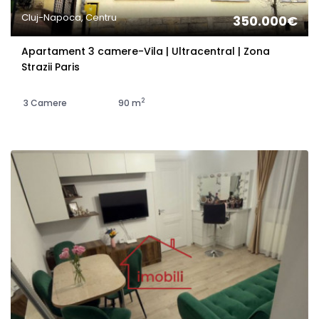
Cluj-Napoca, Centru
350.000€
Apartament 3 camere-Vila | Ultracentral | Zona
Strazii Paris
2
3 Camere
90 m