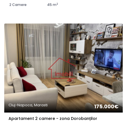
2
2 Camere
45 m
Cluj-Napoca, Marasti
175.000€
Apartament 2 camere - zona Dorobanților