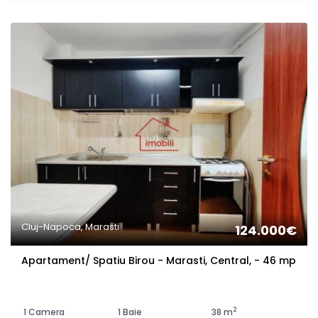
Cluj-Napoca, Marasti
124.000€
Apartament/ Spatiu Birou - Marasti, Central, - 46 mp
2
1 Camera
1 Baie
38 m