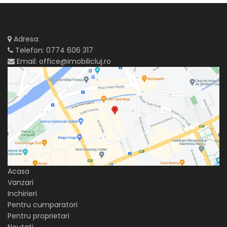
Adresa:
Telefon:
0774 606 317
Email:
office@imobilicluj.ro
Acasa
Vanzari
Inchirieri
Pentru cumparatori
Pentru proprietari
Noutati