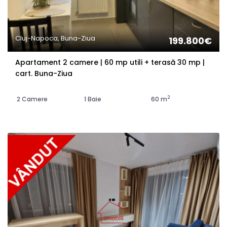
Cluj-Napoca, Buna-Ziua
199.800€
Apartament 2 camere | 60 mp utili + terasă 30 mp |
cart. Buna-Ziua
2
2 Camere
1 Baie
60 m