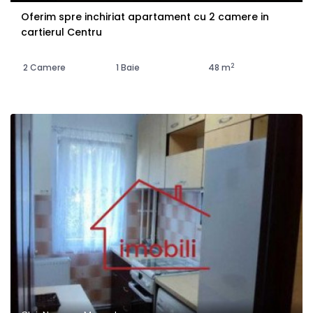
Oferim spre inchiriat apartament cu 2 camere in
cartierul Centru
2
2 Camere
1 Baie
48 m