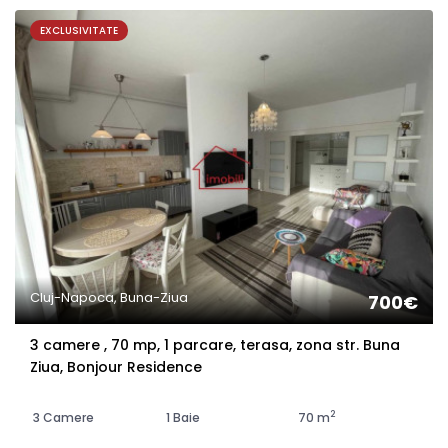
EXCLUSIVITATE
Cluj-Napoca, Buna-Ziua
700€
3 camere , 70 mp, 1 parcare, terasa, zona str. Buna
Ziua, Bonjour Residence
2
3 Camere
1 Baie
70 m