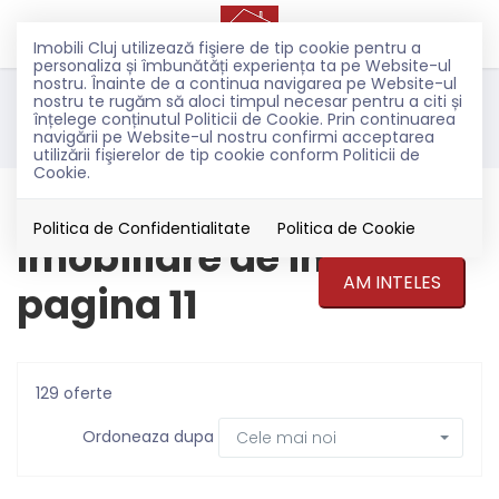
Imobili Cluj utilizează fişiere de tip cookie pentru a
personaliza și îmbunătăți experiența ta pe Website-ul
nostru. Înainte de a continua navigarea pe Website-ul
nostru te rugăm să aloci timpul necesar pentru a citi și
Filtreaza
înțelege conținutul Politicii de Cookie. Prin continuarea
navigării pe Website-ul nostru confirmi acceptarea
utilizării fişierelor de tip cookie conform Politicii de
Cookie.
Inchiriere
Politica de Confidentialitate
Politica de Cookie
Imobiliare de inchiriat
AM INTELES
pagina 11
129 oferte
Ordoneaza dupa
Cele mai noi