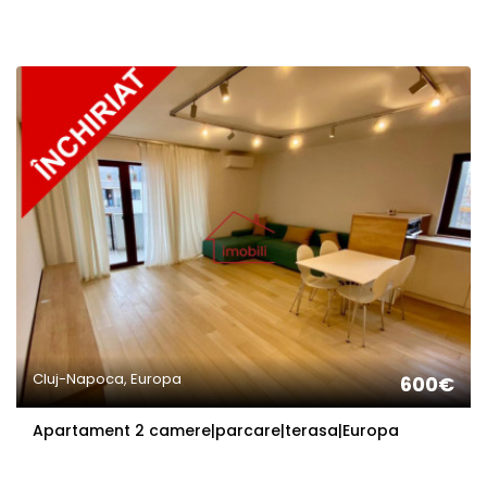
Cluj-Napoca, Europa
600€
Apartament 2 camere|parcare|terasa|Europa