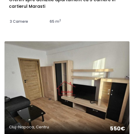
cartierul Marasti
2
3 Camere
65 m
Cluj-Napoca, Centru
550€