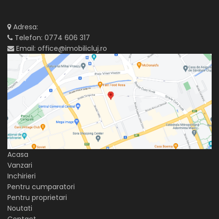
Adresa:
Telefon:
0774 606 317
Email:
office@imobilicluj.ro
Acasa
Vanzari
Inchirieri
Pentru cumparatori
Pentru proprietari
Noutati
Contact