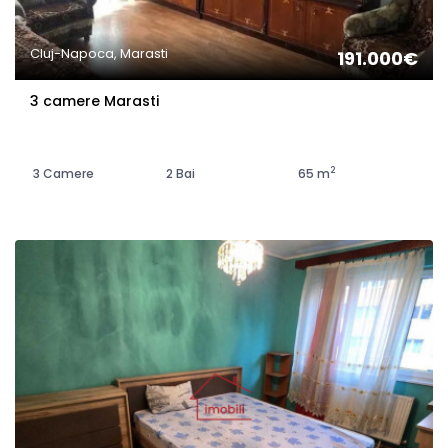
Cluj-Napoca, Marasti
191.000€
3 camere Marasti
2
3 Camere
2 Bai
65 m