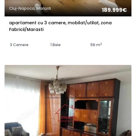
Cluj-Napoca, Marasti
189.999€
apartament cu 3 camere, mobilat/utilat, zona
Fabricii/Marasti
2
3 Camere
1 Baie
56 m