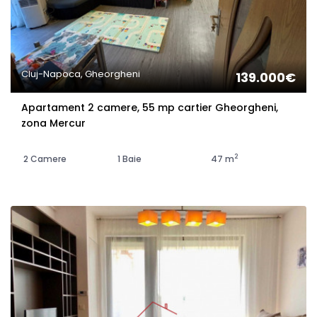
Cluj-Napoca, Gheorgheni
139.000€
Apartament 2 camere, 55 mp cartier Gheorgheni,
zona Mercur
2
2 Camere
1 Baie
47 m