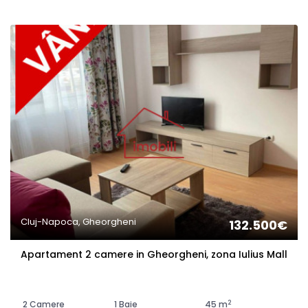
Cluj-Napoca, Gheorgheni
132.500€
Apartament 2 camere in Gheorgheni, zona Iulius Mall
2
2 Camere
1 Baie
45 m