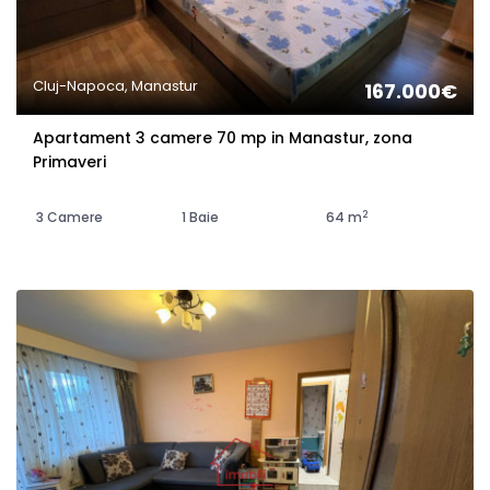
Cluj-Napoca, Manastur
167.000€
Apartament 3 camere 70 mp in Manastur, zona
Primaveri
2
3 Camere
1 Baie
64 m