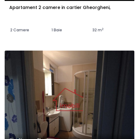
Apartament 2 camere in cartier Gheorgheni,
2
2 Camere
1 Baie
32 m