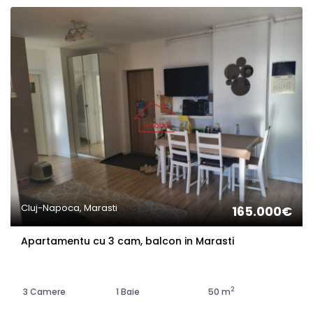
Cluj-Napoca, Marasti
165.000€
Apartamentu cu 3 cam, balcon in Marasti
2
3 Camere
1 Baie
50 m