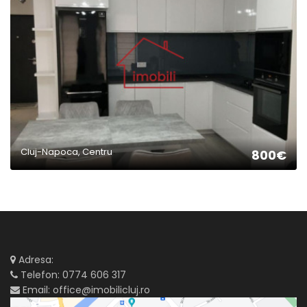
2
Cluj-Napoca, Centru
800€
Adresa:
Telefon:
0774 606 317
Email:
office@imobilicluj.ro