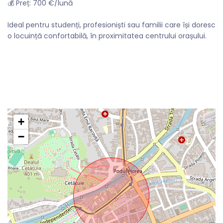
💰 Preț: 700 €/lună
Ideal pentru studenți, profesioniști sau familii care își doresc
o locuință confortabilă, în proximitatea centrului orașului.
+
−