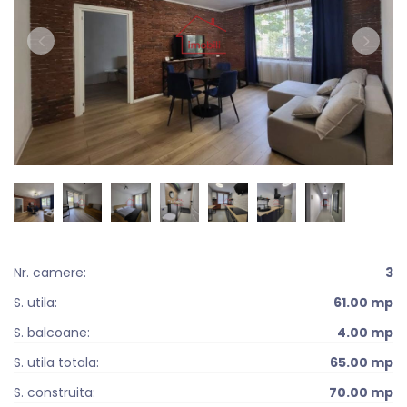
Nr. camere:
3
S. utila:
61.00 mp
S. balcoane:
4.00 mp
S. utila totala:
65.00 mp
S. construita:
70.00 mp