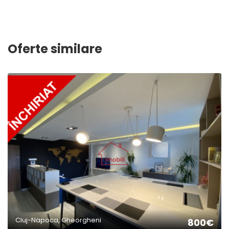
Oferte similare
2
Cluj-Napoca, Gheorgheni
800€