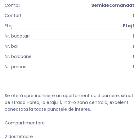
Comp.:
Semidecomandat
Confort:
1
Etaj:
Etaj 1
Nr. bucatarii:
1
Nr. bai:
1
Nr. balcoane:
1
Nr. parcari:
1
Se oferă spre închiriere un apartament cu 3 camere, situat
pe strada Horea, la etajul 1, într-o zonă centrală, excelent
conectată la toate punctele de interes.
Compartimentare:
2 dormitoare