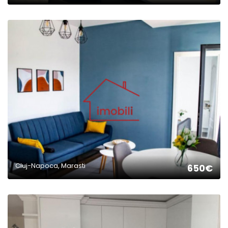
2
Cluj-Napoca, Marasti
650€