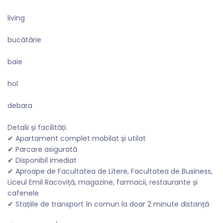
living
bucătărie
baie
hol
debara
Detalii și facilități:
✔ Apartament complet mobilat și utilat
✔ Parcare asigurată
✔ Disponibil imediat
✔ Aproape de Facultatea de Litere, Facultatea de Business,
Liceul Emil Racoviță, magazine, farmacii, restaurante și
cafenele
✔ Stațiile de transport în comun la doar 2 minute distanță