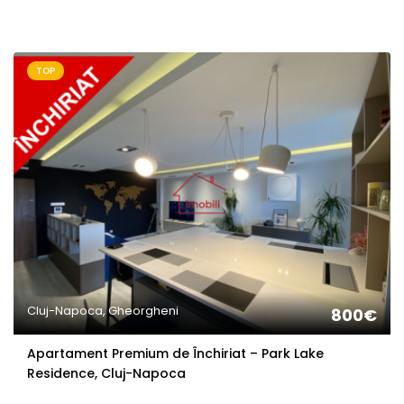
TOP
Cluj-Napoca, Gheorgheni
800€
Apartament Premium de Închiriat – Park Lake
Residence, Cluj-Napoca