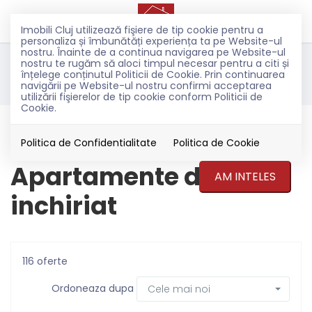
Imobili Cluj utilizează fişiere de tip cookie pentru a
personaliza și îmbunătăți experiența ta pe Website-ul
nostru. Înainte de a continua navigarea pe Website-ul
nostru te rugăm să aloci timpul necesar pentru a citi și
Filtreaza
înțelege conținutul Politicii de Cookie. Prin continuarea
navigării pe Website-ul nostru confirmi acceptarea
utilizării fişierelor de tip cookie conform Politicii de
Cookie.
Inchiriere
Apartamente
Politica de Confidentialitate
Politica de Cookie
Apartamente de
AM INTELES
inchiriat
116 oferte
Ordoneaza dupa
Cele mai noi