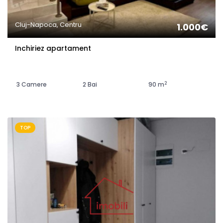
Cluj-Napoca, Centru
1.000€
Inchiriez apartament
2
3 Camere
2 Bai
90 m
TOP