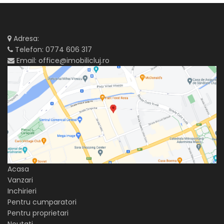
Adresa:
Telefon:
0774 606 317
Email:
office@imobilicluj.ro
Acasa
Vanzari
Inchirieri
Pentru cumparatori
Pentru proprietari
Noutati