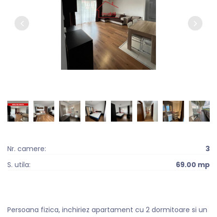
Nr. camere:
3
S. utila:
69.00 mp
Persoana fizica, inchiriez apartament cu 2 dormitoare si un