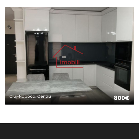
2
Cluj-Napoca, Centru
800€