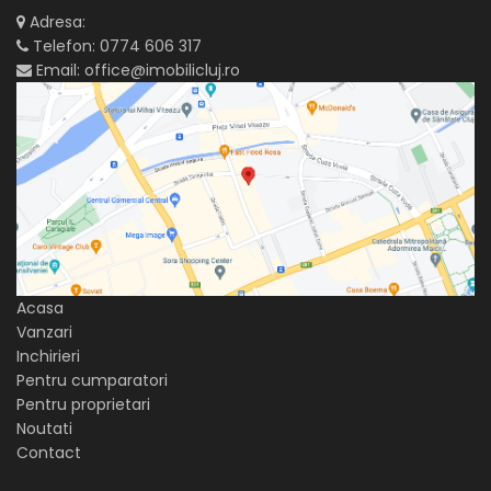
Adresa:
Telefon:
0774 606 317
Email:
office@imobilicluj.ro
Acasa
Vanzari
Inchirieri
Pentru cumparatori
Pentru proprietari
Noutati
Contact