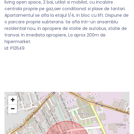
living open space, 2 bai, utilat si mobilat, cu incalzire
centrala proprie pe gaz,aer conditionat si plase de tantari.
Apartamentul se afla la etajul 1/4, in bloc cu lift. Dispune de
o parcare proprie subterana. Se afla intr-un ansamblu
rezidential nou, in apropere de statie de autobus, statie de
tranvai. In imediata apropiere, La aprox 200m de
hipermarket.
id: P12649
+
−