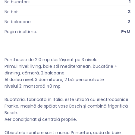
Nr. bucatarii:
1
Nr. bai:
3
Nr. balcoane:
2
Regim inaltime:
P+M
Penthouse de 210 mp desfășurat pe 3 nivele:
Primul nivel: living, baie stil mediteranean, bucătărie +
dinning, cămară, 2 balcoane.
Al doilea nivel: 3 dormitoare, 2 băi personalizate
Nivelul 3: mansardă 40 mp.
Bucătăria, fabricată în Italia, este utilată cu electrocasnice
Franke, mașină de spălat vase Bosch și combină frigorifică
Bosch.
Aer condiționat și centrală proprie.
Obiectele sanitare sunt marca Princeton, cada de baie