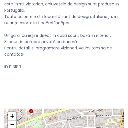
este în stil victorian, chiuvetele de design sunt produse in
Portugalia.
Toate calorifele din locuință sunt de design, italienești, în
nuanțe asortate fiecărei încăperi.
Un garaj cu ieșire direct în casa scării, boxă în interior.
3 locuri în parcare privată cu barieră.
Pentru detalii si programare vizionari, va invitam sa ne
contatati!
ID P13189
+
−