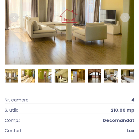
Nr. camere:
4
S. utila:
210.00 mp
Comp.:
Decomandat
Confort:
Lux