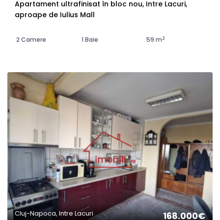
Apartament ultrafinisat în bloc nou, Intre Lacuri,
aproape de Iulius Mall
2
2 Camere
1 Baie
59 m
Cluj-Napoca, Intre Lacuri
168.000€