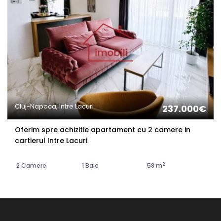
Cluj-Napoca, Intre Lacuri
237.000€
Oferim spre achizitie apartament cu 2 camere in
cartierul Intre Lacuri
2
2 Camere
1 Baie
58 m