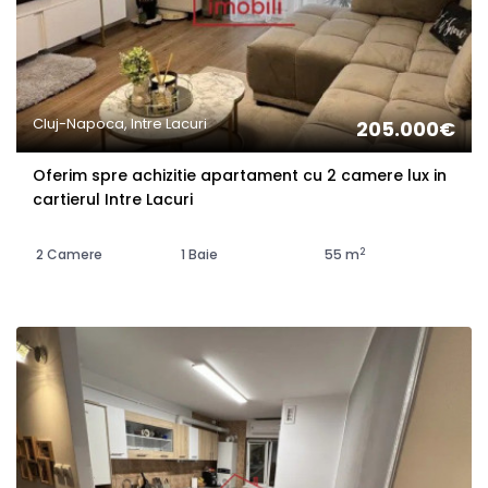
Cluj-Napoca, Intre Lacuri
205.000€
Oferim spre achizitie apartament cu 2 camere lux in
cartierul Intre Lacuri
2
2 Camere
1 Baie
55 m