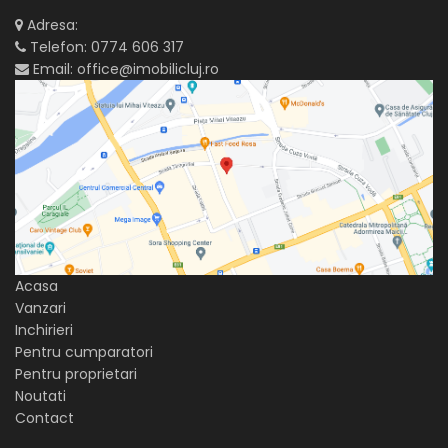
Adresa:
Telefon:
0774 606 317
Email:
office@imobilicluj.ro
Acasa
Vanzari
Inchirieri
Pentru cumparatori
Pentru proprietari
Noutati
Contact