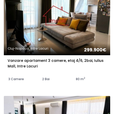
Cluj-Napoca, Intre Lacuri
299.900€
Vanzare apartament 3 camere, etaj 4/6, 2bai, Iulius
Mall, Intre Lacuri
2
3 Camere
2 Bai
80 m