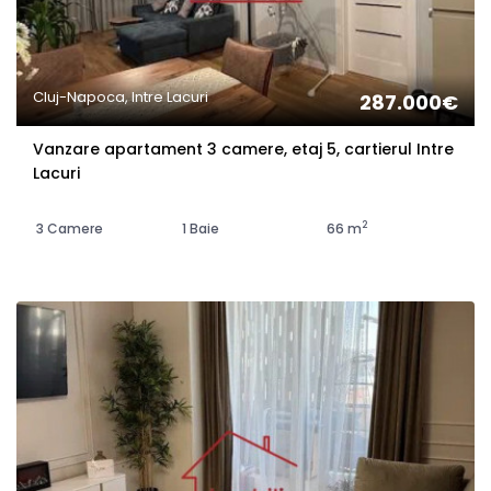
Cluj-Napoca, Intre Lacuri
287.000€
Vanzare apartament 3 camere, etaj 5, cartierul Intre
Lacuri
2
3 Camere
1 Baie
66 m