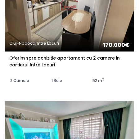
Cluj-Napoca, Intre Lacuri
170.000€
Oferim spre achizitie apartament cu 2 camere in
cartierul Intre Lacuri
2
2 Camere
1 Baie
52 m