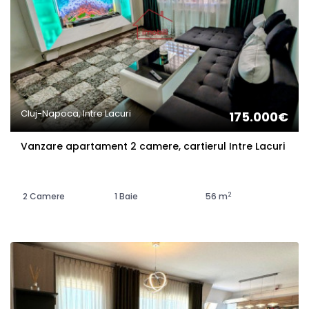
Cluj-Napoca, Intre Lacuri
175.000€
Vanzare apartament 2 camere, cartierul Intre Lacuri
2
2 Camere
1 Baie
56 m