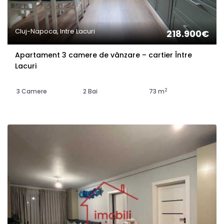
Cluj-Napoca, Intre Lacuri
218.900€
Apartament 3 camere de vânzare – cartier Între
Lacuri
2
3 Camere
2 Bai
73 m