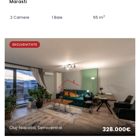
Marasti
2
2 Camere
1 Baie
55 m
EXCLUSIVITATE
Cluj-Napoca, Semicentral
328.000€