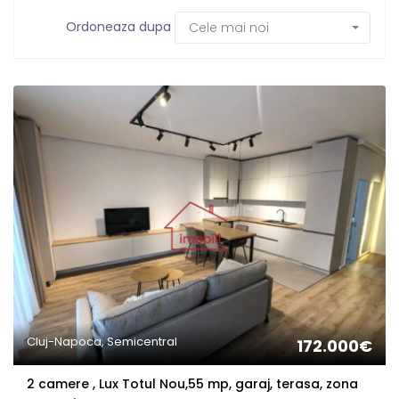
Ordoneaza dupa
Cele mai noi
Cluj-Napoca, Semicentral
172.000€
2 camere , Lux Totul Nou,55 mp, garaj, terasa, zona