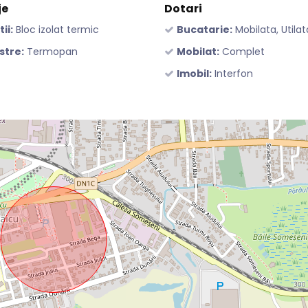
je
Dotari
tii:
Bloc izolat termic
Bucatarie:
Mobilata, Utilat
stre:
Termopan
Mobilat:
Complet
Imobil:
Interfon