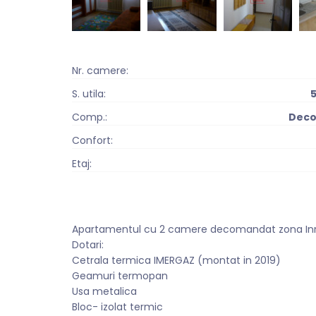
Nr. camere:
S. utila:
Comp.:
Dec
Confort:
Etaj:
Apartamentul cu 2 camere decomandat zona Inre La
Dotari:
Cetrala termica IMERGAZ (montat in 2019)
Geamuri termopan
Usa metalica
Bloc- izolat termic