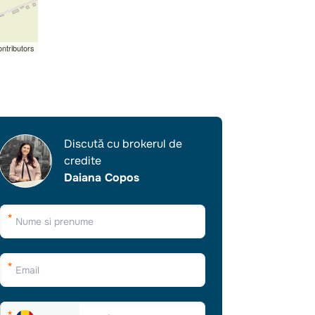
ntributors