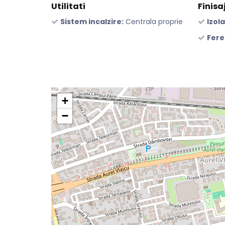
Utilitati
Finisa
Sistem incalzire:
Centrala proprie
Izola
Fere
+
−