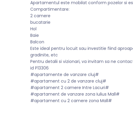
Apartamentul este mobilat conform pozelor si est
Compartimentare:
2 camere
bucatarie
Hol
Baie
Balcon
Este ideal pentru locuit sau investitie fiind aproap
gradinite, etc
Pentru detalii si vizionari, va invitam sa ne contact
id P13306
#apartamente de vanzare cluj#
#apartament cu 2 de vanzare cluj#
#apartament 2 camere Intre Lacuri#
#apartament de vanzare zona Iulius Mall#
#apartament cu 2 camere zona Mall#